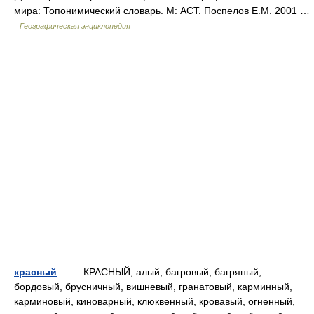
мира: Топонимический словарь. М: АСТ. Поспелов Е.М. 2001 …
Географическая энциклопедия
красный
— КРАСНЫЙ, алый, багровый, багряный,
бордовый, брусничный, вишневый, гранатовый, карминный,
карминовый, киноварный, клюквенный, кровавый, огненный,