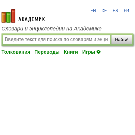
EN
DE
ES
FR
academic.ru
Словари и энциклопедии на Академике
Найти!
Толкования
Переводы
Книги
Игры ⚽