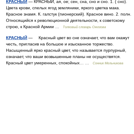
КРАСНЫЙ
— КРАСНЫЙ, ая, ое; сен, сна, сно и сно. 1. ( сно).
Цвета крови, спелых ягод земляники, яркого цветка мака.
Красное знамя. К. галстук (пионерский). Красное вино. 2. полн.
Относящийся к революционной деятельности, к советскому
строю, к Красной Армии …
Толковый словарь Ожегова
КРАСНЫЙ
— Красный цвет во сне означает, что вам окажут
честь, пригласив на большое и изысканное торжество.
Насыщенный ярко красный цвет, что называется пурпурный,
означает, что ваши возвышенные планы не осуществятся.
Красный цвет умеренных, спокойных… …
Сонник Мельникова